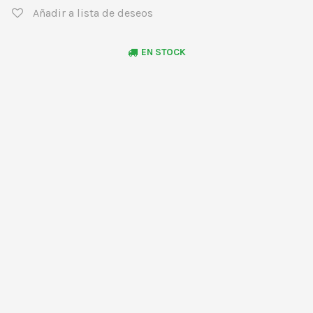
Añadir a lista de deseos
EN STOCK