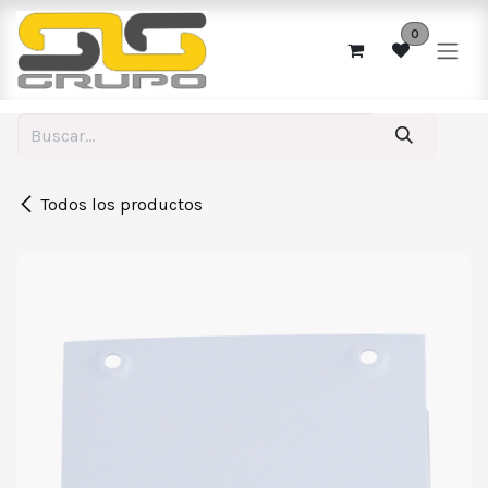
Ir al contenido
0
Todos los productos