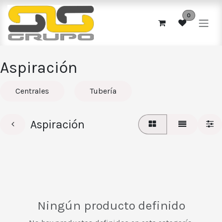
Ir al contenido
0
Aspiración
Centrales
Tubería
Aspiración
Ningún producto definido