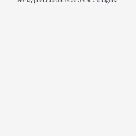
No hay productos definidos en esta categoría.