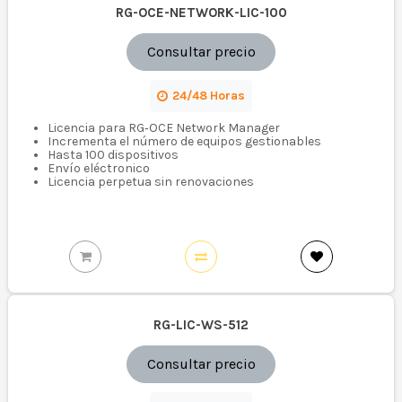
RG-OCE-NETWORK-LIC-100
Consultar precio
24/48 Horas
Licencia para RG‑OCE Network Manager
Incrementa el número de equipos gestionables
Hasta 100 dispositivos
Envío eléctronico
Licencia perpetua sin renovaciones
RG-LIC-WS-512
Consultar precio