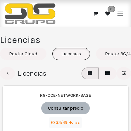
Ir al contenido
0
Licencias
Router Cloud
Licencias
Router 3G/
Licencias
RG-OCE-NETWORK-BASE
Consultar precio
24/48 Horas