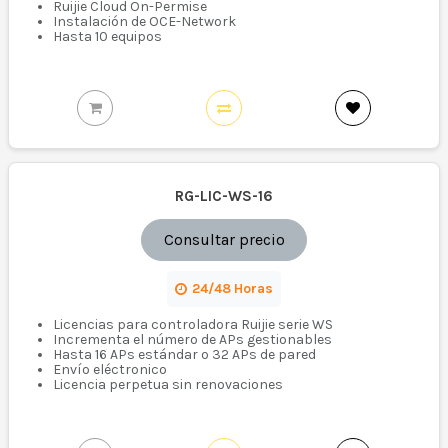
Ruijie Cloud On-Permise
Instalación de OCE-Network
Hasta 10 equipos
RG-LIC-WS-16
Consultar precio
24/48 Horas
Licencias para controladora Ruijie serie WS
Incrementa el número de APs gestionables
Hasta 16 APs estándar o 32 APs de pared
Envío eléctronico
Licencia perpetua sin renovaciones