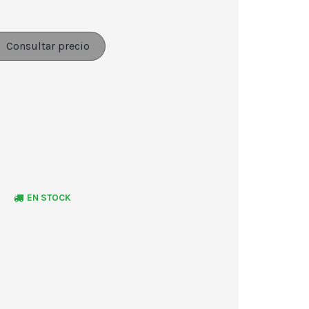
Consultar precio
EN STOCK