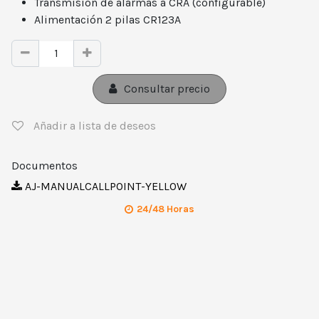
Transmisión de alarmas a CRA (configurable)
Alimentación 2 pilas CR123A
Consultar precio
Añadir a lista de deseos
Documentos
AJ-MANUALCALLPOINT-YELLOW
24/48 Horas