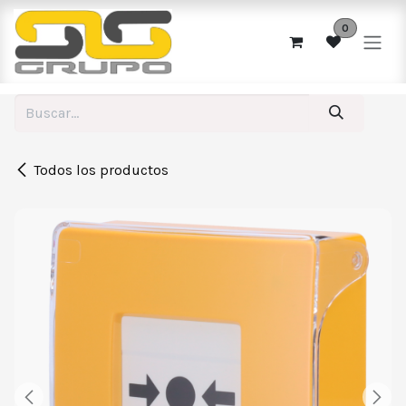
Ir al contenido
0
Todos los productos